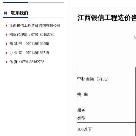
联系我们
江西银信工程造价咨询
江西银信工程造价咨询有限公司
招标代理部：0791-86162786
预 算 部：0791-86166596
办 公 室：0791-86166719
传 真：0791-86162786
中标金额（万元）
费 率
服务
类型
100以下