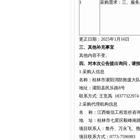
1
采购需求：三、服务
更正日期：2025年
三、其他补充事宜
其他内容不变。
四、
对本次公告提出询问，请
1.采购人信息
名称：桂林市灌阳消防救
地址：灌阳县民乐路8号
联系方式: 王竞禹 183773229
2.采购代理机构信息
名 称：江西银信工程造价咨
地 址：桂林市七星区毅峰南路
项目联系人：詹丹、万永飞、
项目联系方式：0773-7596983