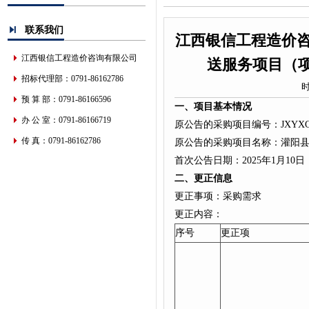
联系我们
江西银信工程造价咨
江西银信工程造价咨询有限公司
送服务项目（项目
招标代理部：0791-86162786
时
预 算 部：0791-86166596
一、项目基本情况
办 公 室：0791-86166719
原公告的采购项目编号：JXYXGL-2
传 真：0791-86162786
原公告的采购项目名称：灌阳县
首次公告日期：2025年1月10日
二、更正信息
更正事项：采购需
更正内容：
序号
更正项