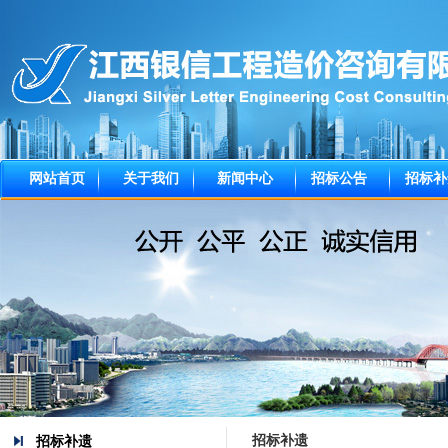
网站首页
关于我们
新闻中心
招标公告
招标补
招标补遗
招标补遗