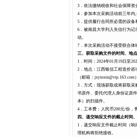
3．依法缴纳税收和社会保障资
4．参加本次采购活动前三年内
5．提供履行合同所必需的设备
6．被南昌大学列入失信行为记
动。
7．本次采购活动不接受联合体
三、获取采购文件的时间、地
1．时间：2024年01月19日至2
2．地点：江西银信工程造价咨询
（邮箱：jxyinxin@vip.163.com
3．方式：现场获取或将获取采
书原件、委托代理人身份证原
本）的扫描件。
4．工本费：人民币200元/份
四、递交响应文件的截止时间
1．递交响应文件截止时间（响应
理机构将拒绝接收。